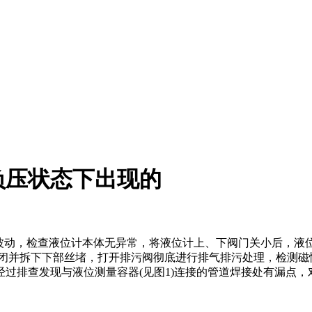
负压状态下出现的
的波动，检查液位计本体无异常，将液位计上、下阀门关小后，液
关闭并拆下下部丝堵，打开排污阀彻底进行排气排污处理，检测磁
过排查发现与液位测量容器(见图1)连接的管道焊接处有漏点