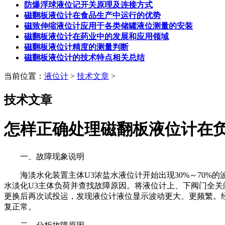
防爆浮球液位记开关原理及连接方式
磁翻板液位计在食品生产中运行的优势
磁致伸缩液位计应用于各类储罐液位测量的安装
磁翻板液位计在药业中的发展和应用领域
磁翻板液位计精度的测量判断
磁翻板液位计的技术特点相关总结
当前位置：
液位计
>
技术文章
>
技术文章
怎样正确处理磁翻板液位计在
一、故障现象说明
海淡水化装置主体U3浓盐水液位计开始出现30%～70%
水淡化U3主体负荷并查找故障原因。将液位计上、下阀门全
更换后再次试投运，发现液位计液位显示波动更大、更频繁。经
复正常。