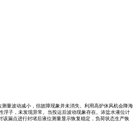
位测量波动减小，但故障现象并未消失。利用高炉休风机会降海
性浮子，未发现异常。当投运后波动现象存在。浓盐水液位计
，对该漏点进行封堵后液位测量显示恢复稳定，负荷状态生产恢