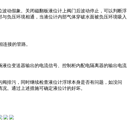
波动假象。关闭磁翻板液位计上阀门后波动停止，可以判断浮
部与负压环境相通，当液位计内部气体穿破水面被负压环境吸入
相连接的管路。
液位变送器输出的电流信号、控制柜内配电隔离器的输出电流
阀排污，同时继续检查液位计浮球本身是否有问题，如没问
情况。通过上述措施可确定液位计的好坏。