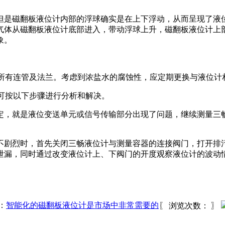
是磁翻板液位计内部的浮球确实是在上下浮动，从而呈现了液位
气体从磁翻板液位计底部进入，带动浮球上升，磁翻板液位计上
象。
所有连管及法兰。考虑到浓盐水的腐蚀性，应定期更换与液位计
可按以下步骤进行分析和解决。
，就是液位变送单元或信号传输部分出现了问题，继续测量三畅
剧烈时，首先关闭三畅液位计与测量容器的连接阀门，打开排污
泄漏，同时通过改变液位计上、下阀门的开度观察液位计的波动
：
智能化的磁翻板液位计是市场中非常需要的
〖 浏览次数：
〗