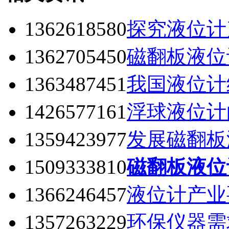
1362618580
探究液位计
1362705450
磁翻板液位
1363487451
我国液位计
1426577161
浮球液位计
1359423977
发展磁翻板
1509333810
磁翻板液位
1366246457
液位计产业
1357263229
环保仪器需