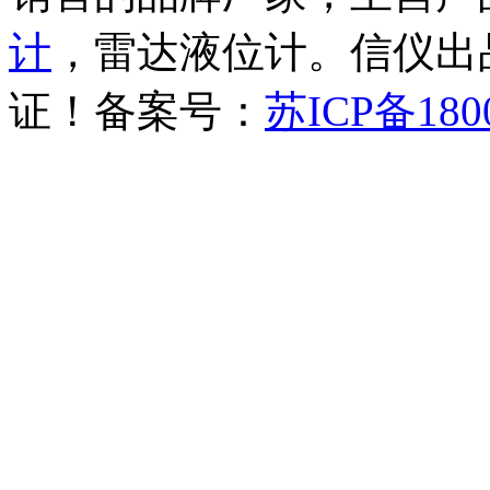
计
，雷达液位计。信仪出品
证！备案号：
苏ICP备180