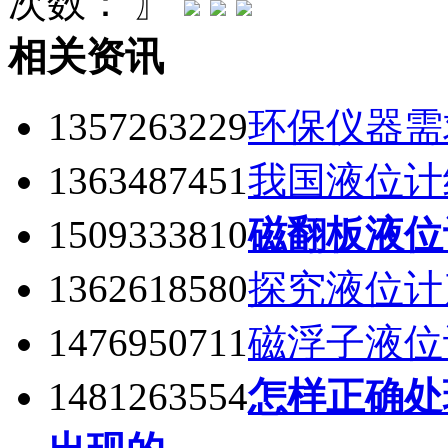
次数：
〗
相关资讯
1357263229
环保仪器需
1363487451
我国液位计
1509333810
磁翻板液位
1362618580
探究液位计
1476950711
磁浮子液位
1481263554
怎样正确处