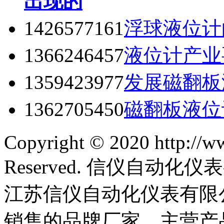
出现的
1426577161
浮球液位计
1366246457
液位计产业
1359423977
发展磁翻板
1362705450
磁翻板液位
Copyright © 2020 http://w
Reserved. 信仪自动
江苏信仪自动化仪表有限
销售的品牌厂家，主营产