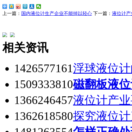
上一篇：
国内液位计生产企业不能掉以轻心
下一篇：
液位计产
相关资讯
1426577161
浮球液位计
1509333810
磁翻板液位
1366246457
液位计产业
1362618580
探究液位计
1481263554
怎样正确处