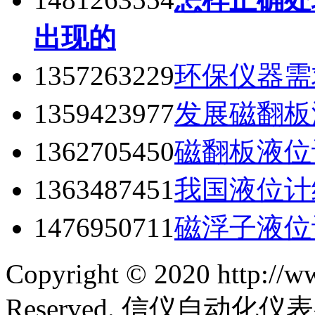
出现的
1357263229
环保仪器需
1359423977
发展磁翻板
1362705450
磁翻板液位
1363487451
我国液位计
1476950711
磁浮子液位
Copyright © 2020 http://w
Reserved. 信仪自动