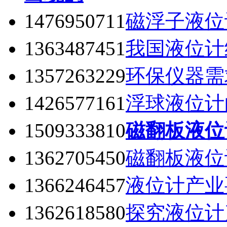
1476950711
磁浮子液位
1363487451
我国液位计
1357263229
环保仪器需
1426577161
浮球液位计
1509333810
磁翻板液位
1362705450
磁翻板液位
1366246457
液位计产业
1362618580
探究液位计