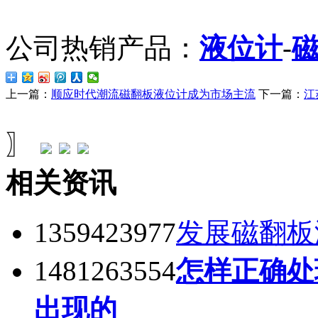
公司热销产品：
液位计
-
上一篇：
顺应时代潮流磁翻板液位计成为市场主流
下一篇：
江
〗
相关资讯
1359423977
发展磁翻板
1481263554
怎样正确处
出现的