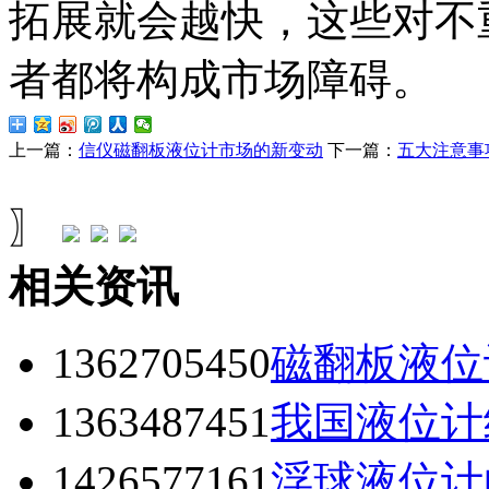
拓展就会越快，这些对不
者都将构成市场障碍。
上一篇：
信仪磁翻板液位计市场的新变动
下一篇：
五大注意事
〗
相关资讯
1362705450
磁翻板液位
1363487451
我国液位计
1426577161
浮球液位计