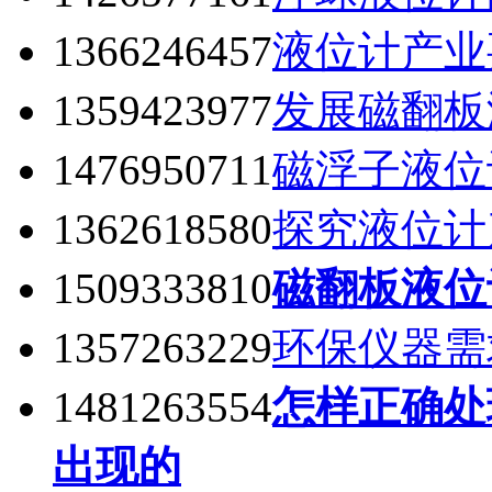
1366246457
液位计产业
1359423977
发展磁翻板
1476950711
磁浮子液位
1362618580
探究液位计
1509333810
磁翻板液位
1357263229
环保仪器需
1481263554
怎样正确处
出现的