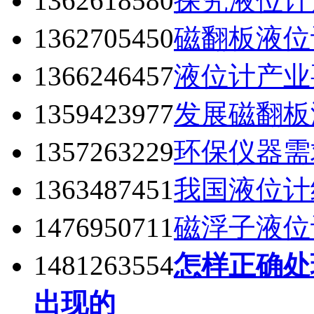
1362618580
探究液位计
1362705450
磁翻板液位
1366246457
液位计产业
1359423977
发展磁翻板
1357263229
环保仪器需
1363487451
我国液位计
1476950711
磁浮子液位
1481263554
怎样正确处
出现的