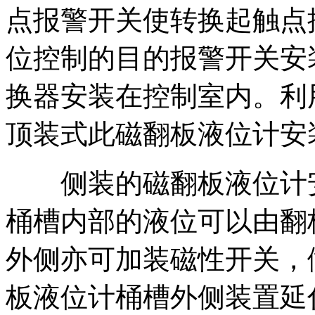
点报警开关使转换起触点
位控制的目的报警开关安
换器安装在控制室内。利
顶装式此磁翻板液位计安
侧装的磁翻板液位计安
桶槽内部的液位可以由翻
外侧亦可加装磁性开关，
板液位计桶槽外侧装置延