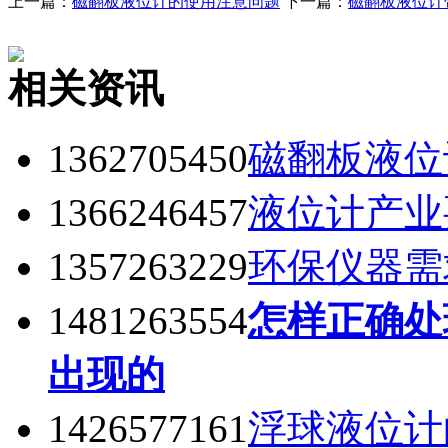
上一篇：
磁翻板液位计的使用注意问题
下一篇：
磁翻板液位计
相关资讯
1362705450
磁翻板液位
1366246457
液位计产业
1357263229
环保仪器需
1481263554
怎样正确处
出现的
1426577161
浮球液位计