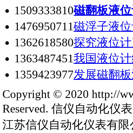
1509333810
磁翻板液位
1476950711
磁浮子液位
1362618580
探究液位计
1363487451
我国液位计
1359423977
发展磁翻板
Copyright © 2020 http://w
Reserved. 信仪自动
江苏信仪自动化仪表有限