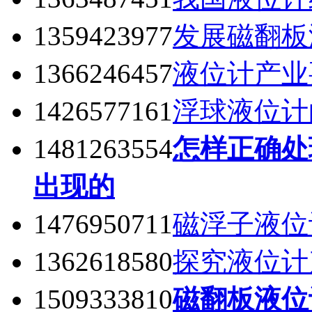
1359423977
发展磁翻板
1366246457
液位计产业
1426577161
浮球液位计
1481263554
怎样正确处
出现的
1476950711
磁浮子液位
1362618580
探究液位计
1509333810
磁翻板液位