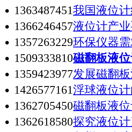
1363487451
我国液位计
1366246457
液位计产业
1357263229
环保仪器需
1509333810
磁翻板液位
1359423977
发展磁翻板
1426577161
浮球液位计
1362705450
磁翻板液位
1362618580
探究液位计