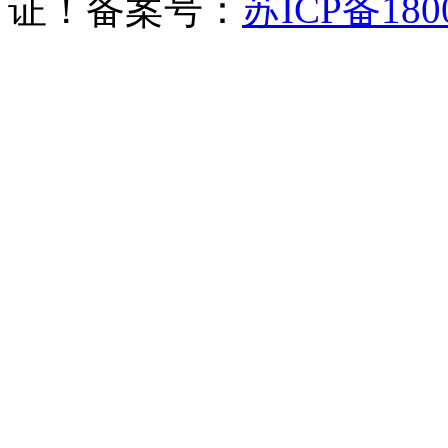
证！备案号：
苏ICP备180