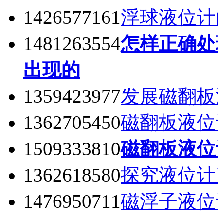
1426577161
浮球液位计
1481263554
怎样正确处
出现的
1359423977
发展磁翻板
1362705450
磁翻板液位
1509333810
磁翻板液位
1362618580
探究液位计
1476950711
磁浮子液位