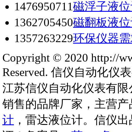
1476950711
磁浮子液位
1362705450
磁翻板液位
1357263229
环保仪器需
Copyright © 2020 http://w
Reserved. 信仪自动
江苏信仪自动化仪表有限
销售的品牌厂家，主营产
计
，雷达液位计。信仪出品