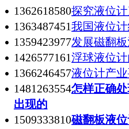
1362618580
探究液位计
1363487451
我国液位计
1359423977
发展磁翻板
1426577161
浮球液位计
1366246457
液位计产业
1481263554
怎样正确处
出现的
1509333810
磁翻板液位