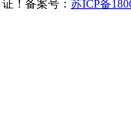
证！备案号：
苏ICP备180