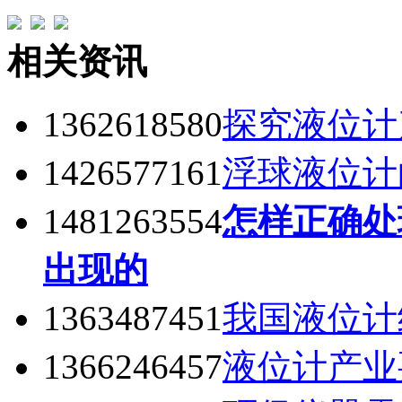
相关资讯
1362618580
探究液位计
1426577161
浮球液位计
1481263554
怎样正确处
出现的
1363487451
我国液位计
1366246457
液位计产业