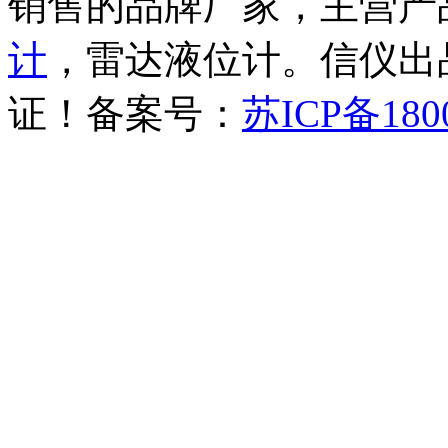
销售的品牌厂家，主营产
计
，雷达液位计。信仪出品
证！备案号：
苏ICP备180