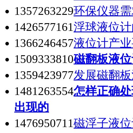
1357263229
环保仪器需
1426577161
浮球液位计
1366246457
液位计产业
1509333810
磁翻板液位
1359423977
发展磁翻板
1481263554
怎样正确处
出现的
1476950711
磁浮子液位