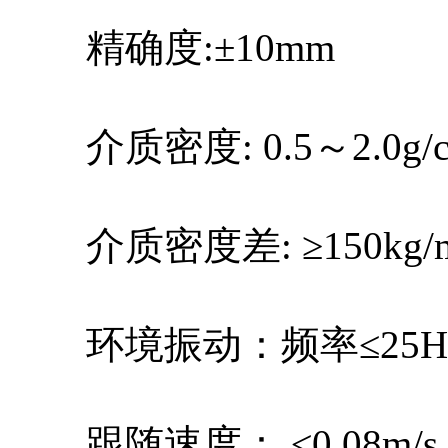
精确度:±10mm
介质密度: 0.5～2.0g/c
介质密度差: ≥150kg/
环境振动：频率≤25Hz 
跟随速度： ≤0.08m/s