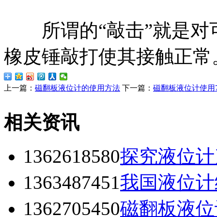
所谓的“敲击”就是对
橡皮锤敲打使其接触正常
上一篇：
磁翻板液位计的使用方法
下一篇：
磁翻板液位计使用
相关资讯
1362618580
探究液位计
1363487451
我国液位计
1362705450
磁翻板液位