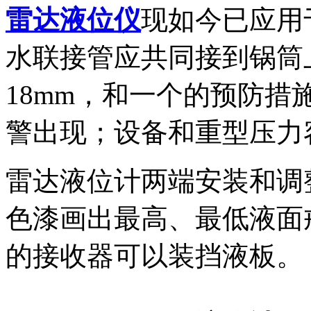
雷达液位仪
现如今已应用
水联接管应共同接到锅筒
18mm，
和一个
的预防措
警
出现
；
设备和
重型压力
雷达液位计两端安装和调
色漆画出最高、最低液面
的接收器可以装挡液板。