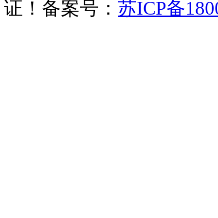
证！备案号：
苏ICP备180