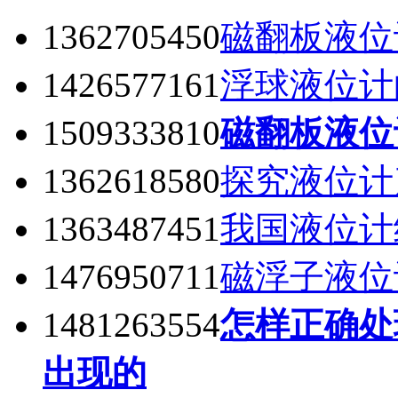
1362705450
磁翻板液位
1426577161
浮球液位计
1509333810
磁翻板液位
1362618580
探究液位计
1363487451
我国液位计
1476950711
磁浮子液位
1481263554
怎样正确处
出现的