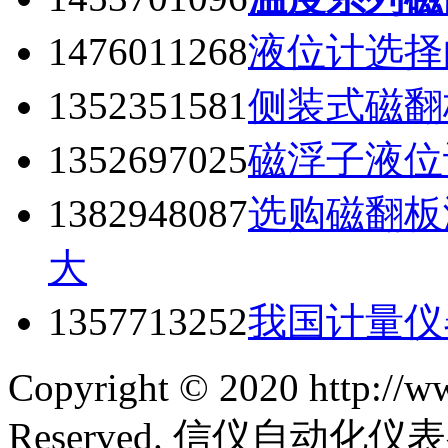
1476011268
液位计选择
1352351581
侧装式磁翻
1352697025
磁浮子液位
1382948087
选购磁翻板
大
1357713252
我国计量仪
Copyright © 2020 http://w
Reserved. 信仪自动