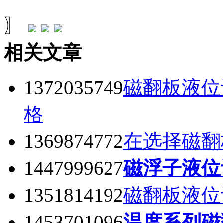
〗
相关文章
1372035749
磁翻板液位
格
1369874772
在选择磁翻
1447999627
磁浮子液位
1351814192
磁翻板液位
1453701096
温度系列磁