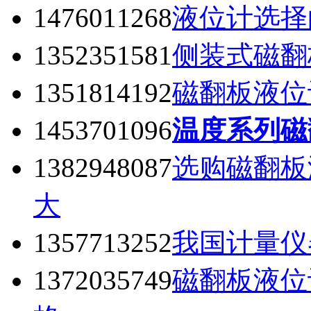
1476011268
液位计选择
1352351581
侧装式磁翻
1351814192
磁翻板液位
1453701096
温度系列磁
1382948087
选购磁翻板
大
1357713252
我国计量仪
1372035749
磁翻板液位