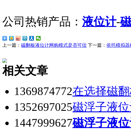
公司热销产品：
液位计
-
上一篇：
磁翻板液位计网购模式是否可信
下一篇：
依托模拟器
相关文章
1369874772
在选择磁翻
1352697025
磁浮子液位
1447999627
磁浮子液位