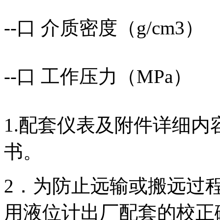
--口 介质密度（g/cm3）
--口 工作压力（MPa）
1.配套仪表及附件详细
书。
2．为防止远输或搬远过
用液位计出厂配套的校正