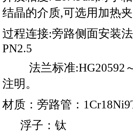
结晶的介质,可选用加热
过程连接:旁路侧面安装法兰:D
PN2.5
法兰标准:HG20592～
注明。
材质：旁路管：1Cr18Ni9Ti;
浮子：钛