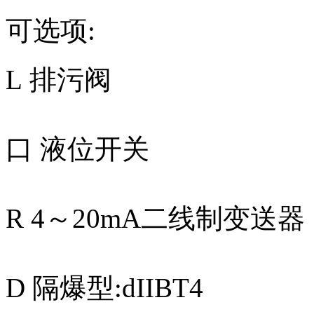
可选项:
L 排污阀
口 液位开关
R 4～20mA二线制变送器
D 隔爆型:dIIBT4