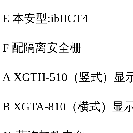
E 本安型:ibIICT4
F 配隔离安全栅
A XGTH-510（竖式）
B XGTA-810（横式）