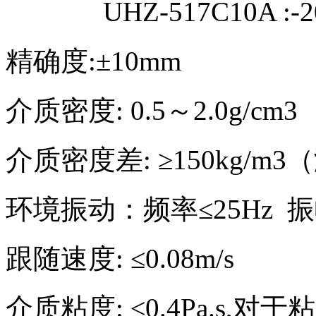
UHZ-517C10A :-2
精确度:±10mm
介质密度: 0.5～2.0g/cm3
介质密度差: ≥150kg/m
环境振动：频率≤25Hz 振幅
跟随速度: ≤0.08m/s
介质粘度: ≤0.4Pa.s