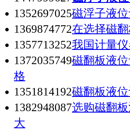
1352697025
磁浮子液位
1369874772
在选择磁翻
1357713252
我国计量仪
1372035749
磁翻板液位
格
1351814192
磁翻板液位
1382948087
选购磁翻板
大