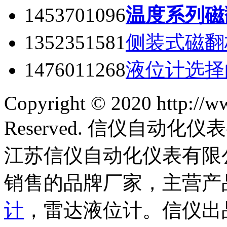
1453701096
温度系列磁
1352351581
侧装式磁翻
1476011268
液位计选择
Copyright © 2020 http://w
Reserved. 信仪自动
江苏信仪自动化仪表有限
销售的品牌厂家，主营产
计
，雷达液位计。信仪出品