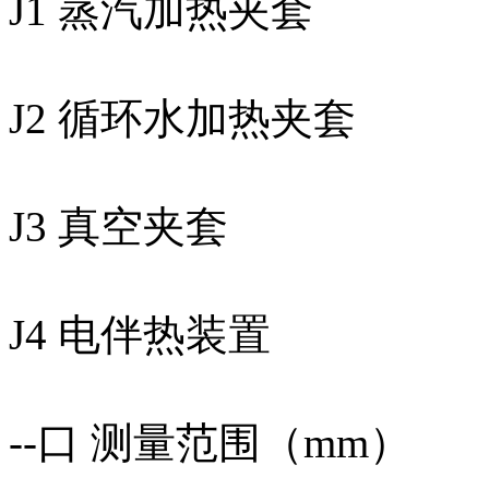
J1 蒸汽加热夹套
J2 循环水加热夹套
J3 真空夹套
J4 电伴热装置
--口 测量范围（mm）