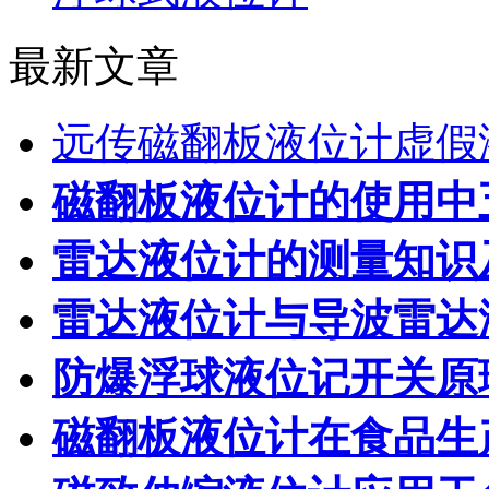
最新文章
远传磁翻板液位计虚假
磁翻板液位计的使用中
雷达液位计的测量知识
雷达液位计与导波雷达
防爆浮球液位记开关原
磁翻板液位计在食品生