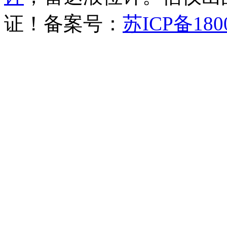
证！备案号：
苏ICP备180