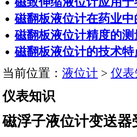
磁致伸缩液位计应用于
磁翻板液位计在药业中
磁翻板液位计精度的测
磁翻板液位计的技术特
当前位置：
液位计
>
仪表
仪表知识
磁浮子液位计变送器