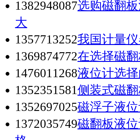
1382948087
选购磁翻板
大
1357713252
我国计量仪
1369874772
在选择磁翻
1476011268
液位计选择
1352351581
侧装式磁翻
1352697025
磁浮子液位
1372035749
磁翻板液位