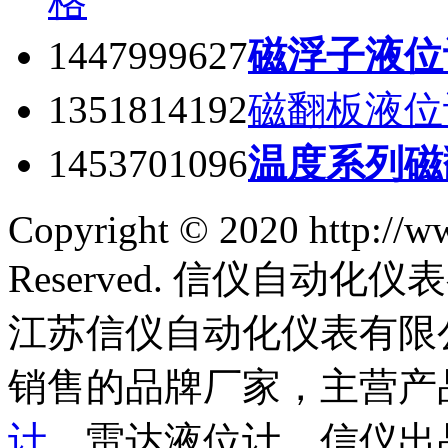
格
1447999627
磁浮子液位
1351814192
磁翻板液位
1453701096
温度系列磁
Copyright © 2020 http://w
Reserved. 信仪自动
江苏信仪自动化仪表有限
销售的品牌厂家，主营产
计
，雷达液位计。信仪出品