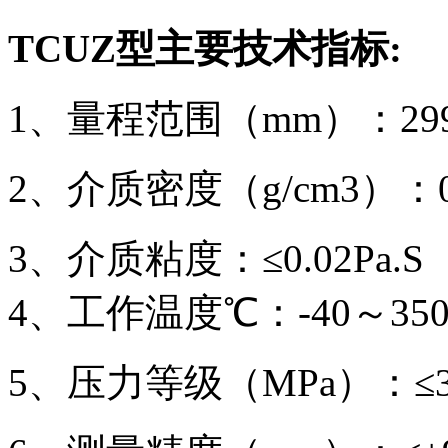
TCUZ型主要技术指标:
1、量程范围（mm）：299.9
2、介质密度（g/cm3）：0.
3、介质粘度：≤0.02Pa.S
4、工作温度℃：-40～35
5、压力等级（MPa）：≤3