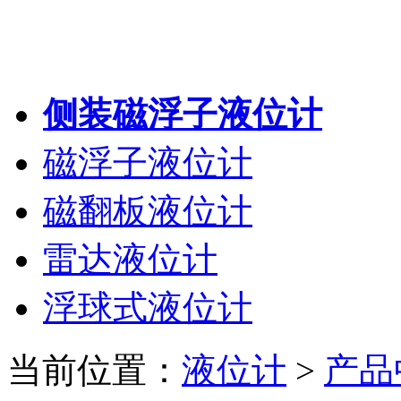
侧装磁浮子液位计
磁浮子液位计
磁翻板液位计
雷达液位计
浮球式液位计
当前位置：
液位计
>
产品