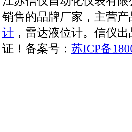
江苏信仪自动化仪表有限
销售的品牌厂家，主营产
计
，雷达液位计。信仪出品
证！备案号：
苏ICP备180