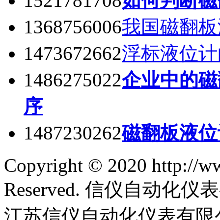
1521781708
如何判断磁
1368756006
我国磁翻板
1473672662
浮标液位计
1486275022
企业中的磁
序
1487230262
磁翻板液位
Copyright © 2020 http://w
Reserved. 信仪自动
江苏信仪自动化仪表有限