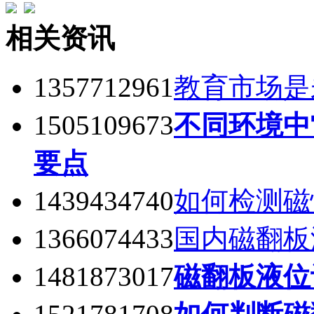
相关资讯
1357712961
教育市场是
1505109673
不同环境中
要点
1439434740
如何检测磁
1366074433
国内磁翻板
1481873017
磁翻板液位