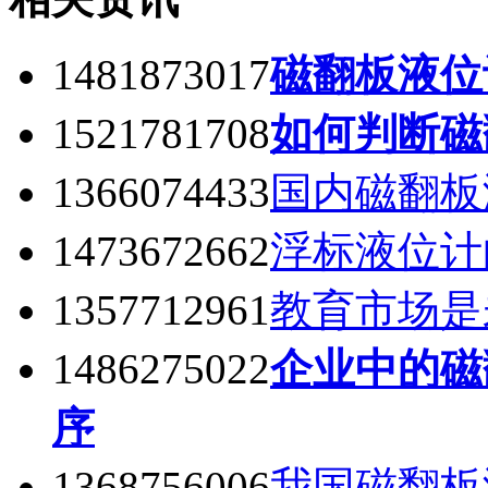
1481873017
磁翻板液位
1521781708
如何判断磁
1366074433
国内磁翻板
1473672662
浮标液位计
1357712961
教育市场是
1486275022
企业中的磁
序
1368756006
我国磁翻板