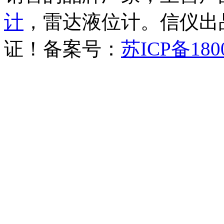
计
，雷达液位计。信仪出品
证！备案号：
苏ICP备180