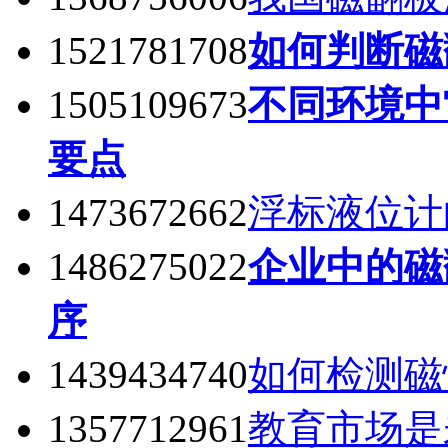
1521781708
如何判断磁
1505109673
不同环境中
要点
1473672662
浮标液位计
1486275022
企业中的磁
序
1439434740
如何检测磁
1357712961
教育市场是