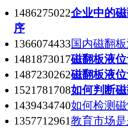
1486275022
企业中的磁
序
1366074433
国内磁翻板
1481873017
磁翻板液位
1487230262
磁翻板液位
1521781708
如何判断磁
1439434740
如何检测磁
1357712961
教育市场是