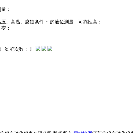
测量；
高压、高温、腐蚀条件下 的液位测量，可靠性高；
改变；
〖 浏览次数：
〗