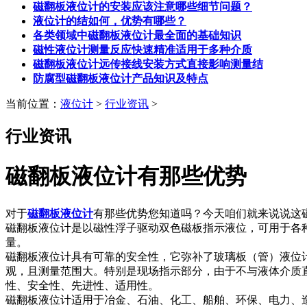
磁翻板液位计的安装应该注意哪些细节问题？
液位计的结如何，优势有哪些？
各类领域中磁翻板液位计最全面的基础知识
磁性液位计测量反应快速精准适用于多种介质
磁翻板液位计远传接线安装方式直接影响测量结
防腐型磁翻板液位计产品知识及特点
当前位置：
液位计
>
行业资讯
>
行业资讯
磁翻板液位计有那些优势
对于
磁翻板液位计
有那些优势您知道吗？今天咱们就来说说这
磁翻板液位计是以磁性浮子驱动双色磁板指示液位，可用于各
量。
磁翻板液位计具有可靠的安全性，它弥补了玻璃板（管）液位
观，且测量范围大。特别是现场指示部分，由于不与液体介质
性、安全性、先进性、适用性。
磁翻板液位计适用于冶金、石油、化工、船舶、环保、电力、