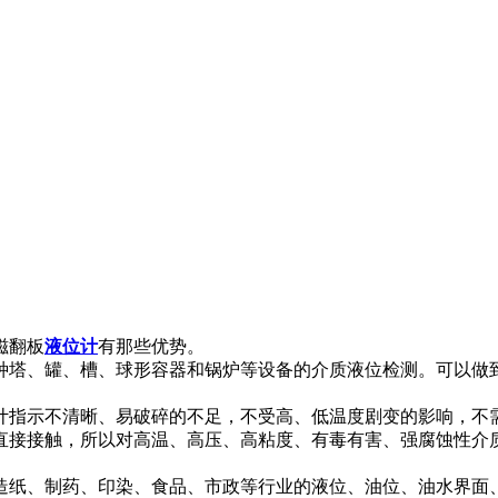
磁翻板
液位计
有那些优势。
种塔、罐、槽、球形容器和锅炉等设备的介质液位检测。可以做
计指示不清晰、易破碎的不足，不受高、低温度剧变的影响，不
直接接触，所以对高温、高压、高粘度、有毒有害、强腐蚀性介
造纸、制药、印染、食品、市政等行业的液位、油位、油水界面