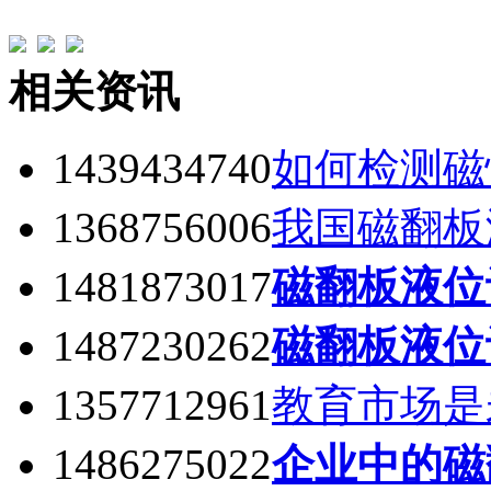
相关资讯
1439434740
如何检测磁
1368756006
我国磁翻板
1481873017
磁翻板液位
1487230262
磁翻板液位
1357712961
教育市场是
1486275022
企业中的磁