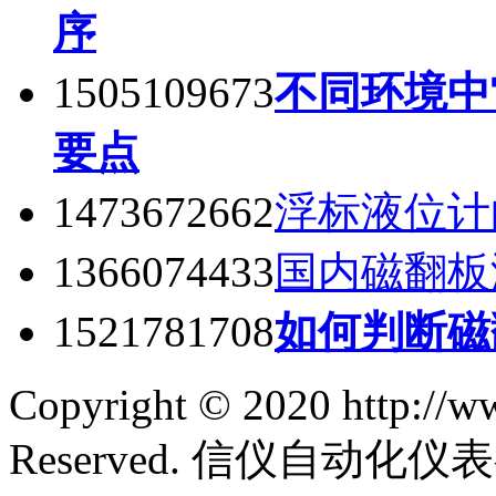
序
1505109673
不同环境中
要点
1473672662
浮标液位计
1366074433
国内磁翻板
1521781708
如何判断磁
Copyright © 2020 http://w
Reserved. 信仪自动